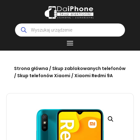
Wyszukiwarka
produktów
Strona główna
/
Skup zablokowanych telefonów
/
Skup telefonów Xiaomi
/ Xiaomi Redmi 9A