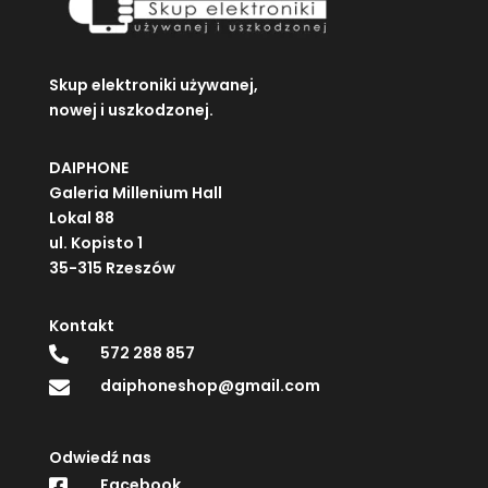
Skup elektroniki używanej,
nowej i uszkodzonej.
DAIPHONE
Galeria Millenium Hall
Lokal 88
ul. Kopisto 1
35-315 Rzeszów
Kontakt
572 288 857

daiphoneshop@gmail.com

Odwiedź nas
Facebook
