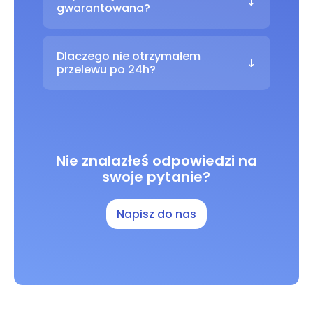
gwarantowana?
Dlaczego nie otrzymałem
przelewu po 24h?
Nie znalazłeś odpowiedzi na
swoje pytanie?
Napisz do nas