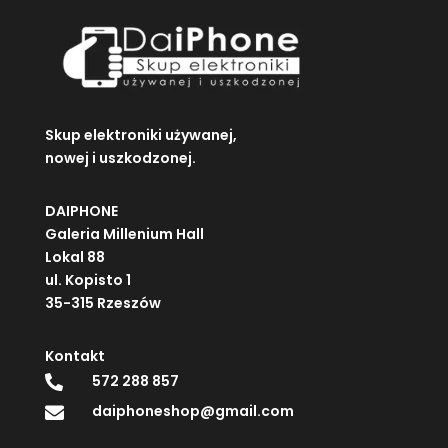
Skup elektroniki używanej,
nowej i uszkodzonej.
DAIPHONE
Galeria Millenium Hall
Lokal 88
ul. Kopisto 1
35-315 Rzeszów
Kontakt
572 288 857

daiphoneshop@gmail.com
