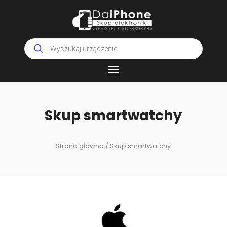
Wyszukiwarka
produktów
Skup smartwatchy
Strona główna
/ Skup smartwatchy