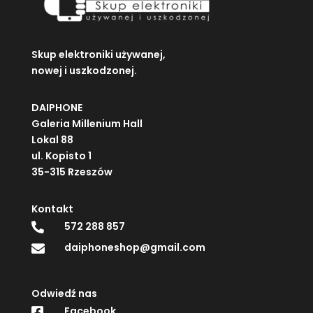
Skup elektroniki używanej,
nowej i uszkodzonej.
DAIPHONE
Galeria Millenium Hall
Lokal 88
ul. Kopisto 1
35-315 Rzeszów
Kontakt
572 288 857

daiphoneshop@gmail.com

Odwiedź nas
Facebook
