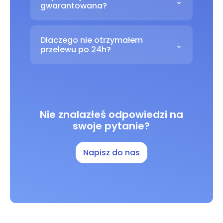
gwarantowana?
Dlaczego nie otrzymałem
przelewu po 24h?
Nie znalazłeś odpowiedzi na
swoje pytanie?
Napisz do nas