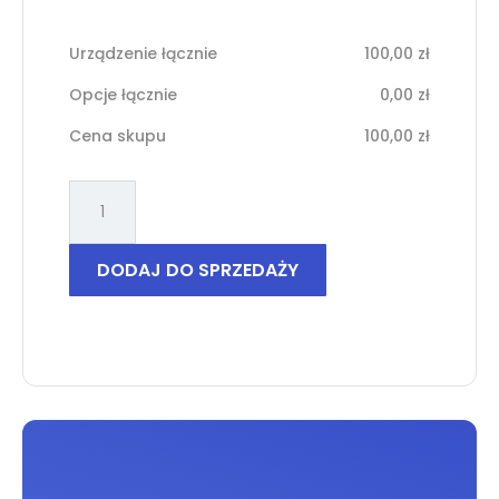
Urządzenie łącznie
100,00
zł
Opcje łącznie
0,00
zł
Cena skupu
100,00
zł
ilość
Xiaomi
Redmi
10
DODAJ DO SPRZEDAŻY
5G