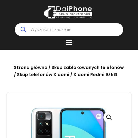
Wyszukiwarka
produktów
Strona główna
/
Skup zablokowanych telefonów
/
Skup telefonów Xiaomi
/ Xiaomi Redmi 10 5G