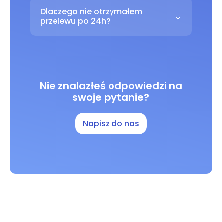
Dlaczego nie otrzymałem
przelewu po 24h?
Nie znalazłeś odpowiedzi na
swoje pytanie?
Napisz do nas