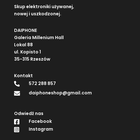
Skup elektroniki używanej,
nowej i uszkodzonej.
DAIPHONE
Galeria Millenium Hall
Lokal 88
ul. Kopisto 1
35-315 Rzeszów
Kontakt
572 288 857

daiphoneshop@gmail.com

Odwiedź nas
Facebook

Instagram
