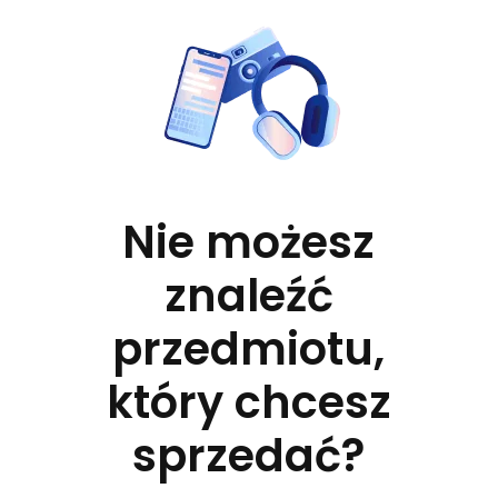
Nie możesz
znaleźć
przedmiotu,
który chcesz
sprzedać?