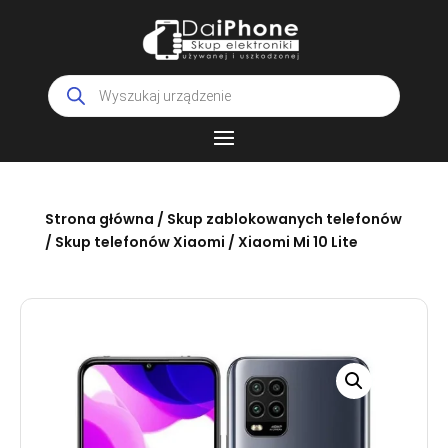
Wyszukiwarka
produktów
Strona główna
/
Skup zablokowanych telefonów
/
Skup telefonów Xiaomi
/ Xiaomi Mi 10 Lite