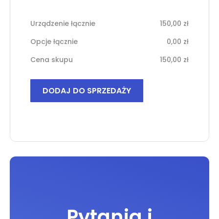
Urządzenie łącznie
150,00
zł
Opcje łącznie
0,00
zł
Cena skupu
150,00
zł
ilość
DODAJ DO SPRZEDAŻY
Xiaomi
Mi
10
Lite
Pytania i