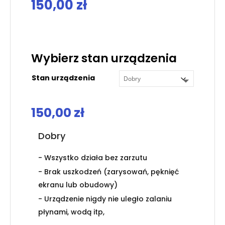
150,00
zł
.
Wybierz stan urządzenia
Stan urządzenia
150,00
zł
Dobry
- Wszystko działa bez zarzutu
- Brak uszkodzeń (zarysowań, pęknięć
ekranu lub obudowy)
- Urządzenie nigdy nie uległo zalaniu
płynami, wodą itp,