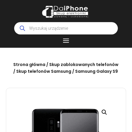
Wyszukiwarka
produktów
Strona główna
/
Skup zablokowanych telefonów
/
Skup telefonów Samsung
/ Samsung Galaxy S9