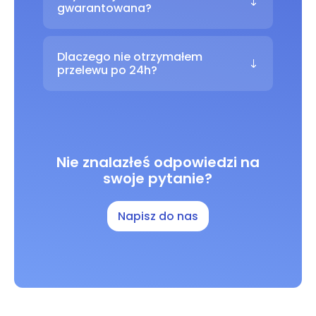
gwarantowana?
Dlaczego nie otrzymałem
przelewu po 24h?
Nie znalazłeś odpowiedzi na
swoje pytanie?
Napisz do nas