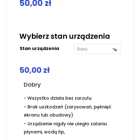
50,00
zł
.
Wybierz stan urządzenia
Stan urządzenia
50,00
zł
Dobry
- Wszystko działa bez zarzutu
- Brak uszkodzeń (zarysowań, pęknięć
ekranu lub obudowy)
- Urządzenie nigdy nie uległo zalaniu
płynami, wodą itp,