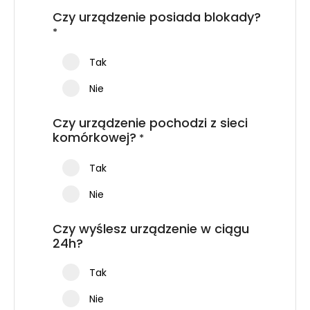
Czy urządzenie posiada blokady?
*
Tak
Nie
Czy urządzenie pochodzi z sieci
komórkowej?
*
Tak
Nie
Czy wyślesz urządzenie w ciągu
24h?
Tak
Nie