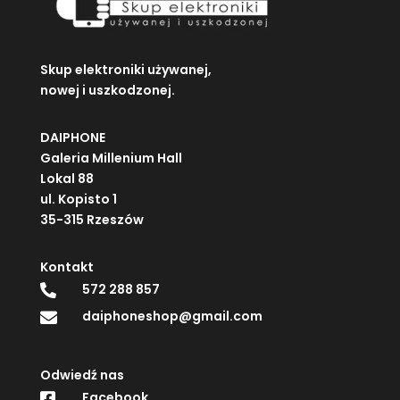
Skup elektroniki używanej,
nowej i uszkodzonej.
DAIPHONE
Galeria Millenium Hall
Lokal 88
ul. Kopisto 1
35-315 Rzeszów
Kontakt
572 288 857

daiphoneshop@gmail.com

Odwiedź nas
Facebook
