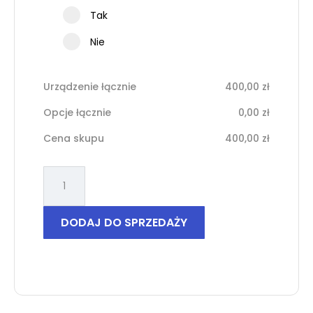
Tak
Nie
Urządzenie łącznie
400,00
zł
Opcje łącznie
0,00
zł
Cena skupu
400,00
zł
ilość
Samsung
Galaxy
S21
DODAJ DO SPRZEDAŻY
5G