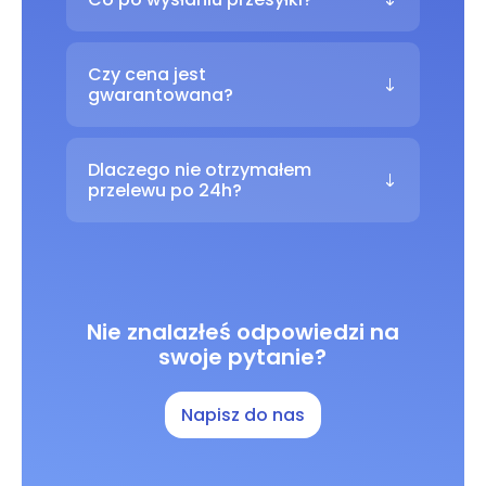
Czy cena jest
gwarantowana?
Dlaczego nie otrzymałem
przelewu po 24h?
Nie znalazłeś odpowiedzi na
swoje pytanie?
Napisz do nas