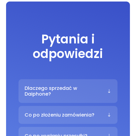
Pytania i
odpowiedzi
Dlaczego sprzedać w
Daiphone?
Co po złożeniu zamówienia?
Co po wysłaniu przesyłki?