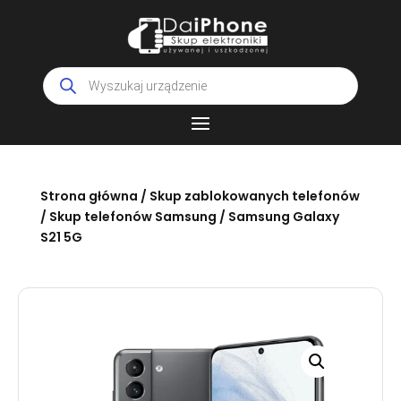
Wyszukiwarka
produktów
Strona główna
/
Skup zablokowanych telefonów
/
Skup telefonów Samsung
/ Samsung Galaxy
S21 5G