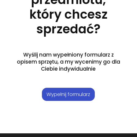
który chcesz
sprzedać?
Wyślij nam wypełniony formularz z
opisem sprzętu, a my wycenimy go dla
Ciebie indywidualnie
Wypełnij formularz