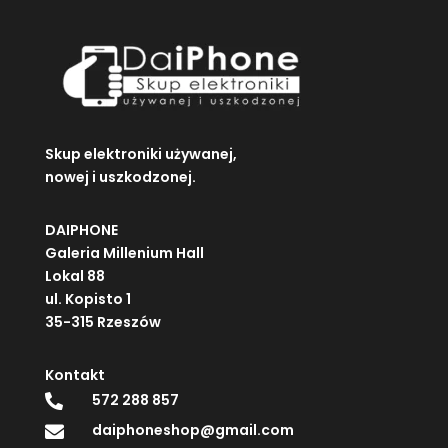
Skup elektroniki używanej,
nowej i uszkodzonej.
DAIPHONE
Galeria Millenium Hall
Lokal 88
ul. Kopisto 1
35-315 Rzeszów
Kontakt
572 288 857

daiphoneshop@gmail.com
