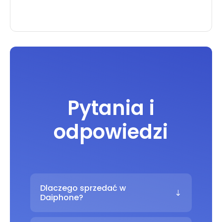
5G
Pytania i
odpowiedzi
Dlaczego sprzedać w
Daiphone?