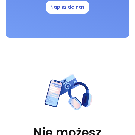
Napisz do nas
Nie możesz