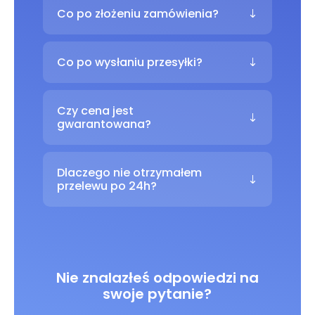
Co po złożeniu zamówienia?
Co po wysłaniu przesyłki?
Czy cena jest
gwarantowana?
Dlaczego nie otrzymałem
przelewu po 24h?
Nie znalazłeś odpowiedzi na
swoje pytanie?