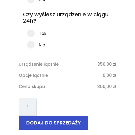
Czy wyślesz urządzenie w ciągu
24h?
Tak
Nie
Urządzenie łącznie
350,00
zł
Opcje łącznie
0,00
zł
Cena skupu
350,00
zł
ilość
Samsung
Galaxy
S20
DODAJ DO SPRZEDAŻY
FE