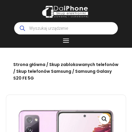
Wyszukiwarka
produktów
Strona główna
/
Skup zablokowanych telefonów
/
Skup telefonów Samsung
/ Samsung Galaxy
S20 FE 5G