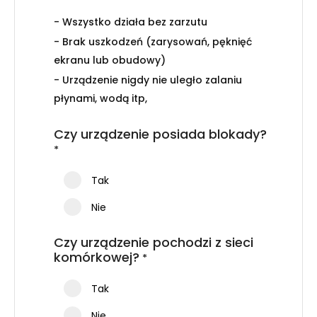
- Wszystko działa bez zarzutu
- Brak uszkodzeń (zarysowań, pęknięć
ekranu lub obudowy)
- Urządzenie nigdy nie uległo zalaniu
płynami, wodą itp,
Czy urządzenie posiada blokady?
*
Tak
Nie
Czy urządzenie pochodzi z sieci
komórkowej?
*
Tak
Nie