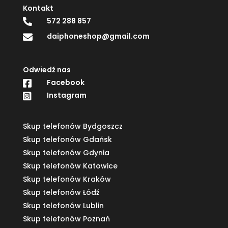
Kontakt
572 288 857

daiphoneshop@gmail.com

Odwiedź nas
Facebook

Instagram

Skup telefonów Bydgoszcz
Skup telefonów Gdańsk
Skup telefonów Gdynia
Skup telefonów Katowice
Skup telefonów Kraków
Skup telefonów Łódź
Skup telefonów Lublin
Skup telefonów Poznań