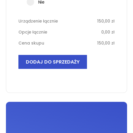
Nie
Urządzenie łącznie
150,00
zł
Opcje łącznie
0,00
zł
Cena skupu
150,00
zł
ilość
DODAJ DO SPRZEDAŻY
Samsung
Galaxy
A51