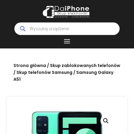
Wyszukiwarka
produktów
Strona główna
/
Skup zablokowanych telefonów
/
Skup telefonów Samsung
/ Samsung Galaxy
A51