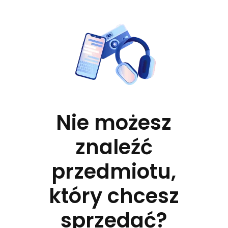
Nie możesz
znaleźć
przedmiotu,
który chcesz
sprzedać?