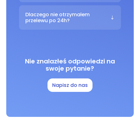
Dlaczego nie otrzymałem
przelewu po 24h?
Nie znalazłeś odpowiedzi na
swoje pytanie?
Napisz do nas