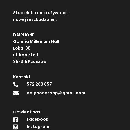
Skup elektroniki używanej,
nowej i uszkodzonej.
DAIPHONE
Galeria Millenium Hall
Lokal 88
ul. Kopisto 1
35-315 Rzeszów
Kontakt
572 288 857

daiphoneshop@gmail.com

Odwiedź nas
Facebook

Instagram
