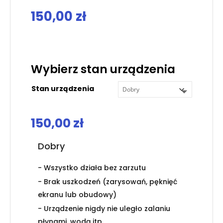
150,00
zł
.
Wybierz stan urządzenia
Stan urządzenia
150,00
zł
Dobry
- Wszystko działa bez zarzutu
- Brak uszkodzeń (zarysowań, pęknięć
ekranu lub obudowy)
- Urządzenie nigdy nie uległo zalaniu
płynami, wodą itp,