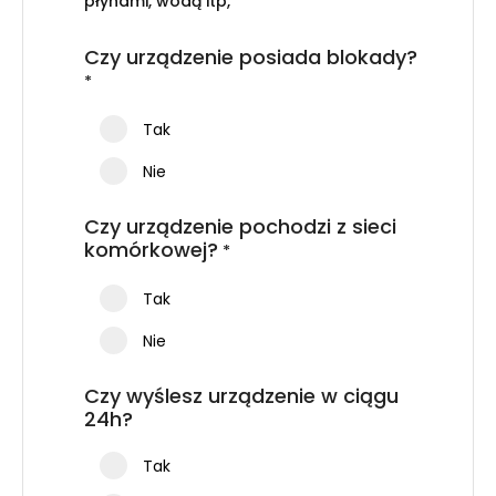
płynami, wodą itp,
Czy urządzenie posiada blokady?
*
Tak
Nie
Czy urządzenie pochodzi z sieci
komórkowej?
*
Tak
Nie
Czy wyślesz urządzenie w ciągu
24h?
Tak