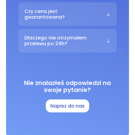
Czy cena jest
gwarantowana?
Dlaczego nie otrzymałem
przelewu po 24h?
Nie znalazłeś odpowiedzi na
swoje pytanie?
Napisz do nas