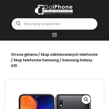
Wyszukiwarka
produktów
Strona główna
/
Skup zablokowanych telefonów
/
Skup telefonów Samsung
/ Samsung Galaxy
A10