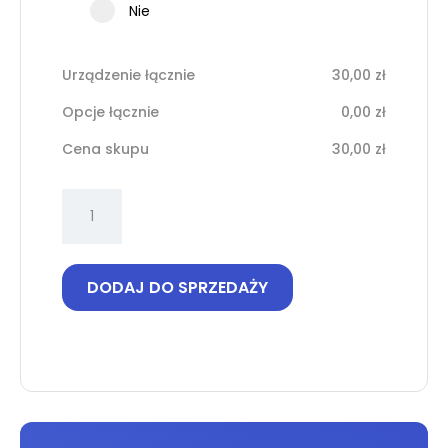
Nie
Urządzenie łącznie
30,00
zł
Opcje łącznie
0,00
zł
Cena skupu
30,00
zł
ilość
Samsung
Galaxy
A10
DODAJ DO SPRZEDAŻY