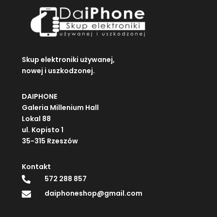
Skup elektroniki używanej,
nowej i uszkodzonej.
DAIPHONE
Galeria Millenium Hall
Lokal 88
ul. Kopisto 1
35-315 Rzeszów
Kontakt
572 288 857

daiphoneshop@gmail.com
