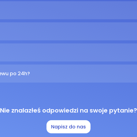
lewu po 24h?
Nie znalazłeś odpowiedzi na swoje pytanie?
Napisz do nas