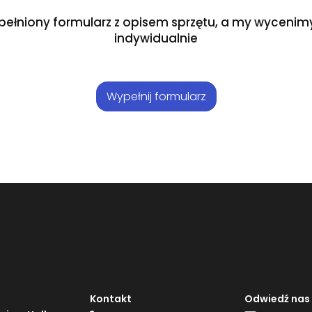
pełniony formularz z opisem sprzętu, a my wycenimy
indywidualnie
Wypełnij formularz
Kontakt
Odwiedź nas