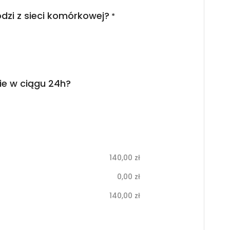
dzi z sieci komórkowej?
*
ie w ciągu 24h?
140,00
zł
0,00
zł
140,00
zł