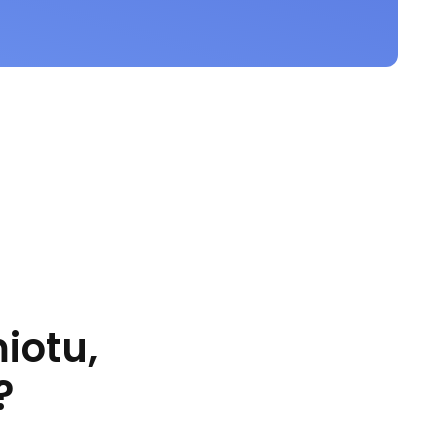
iotu,
?