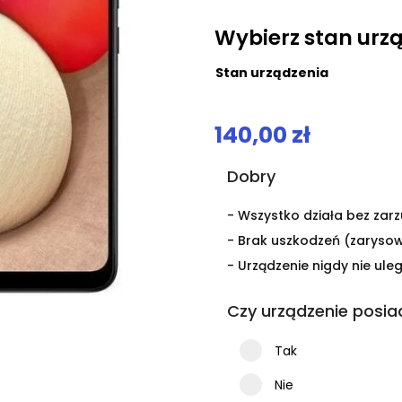
.
Wybierz stan urz
Stan urządzenia
140,00
zł
Dobry
- Wszystko działa bez zarz
- Brak uszkodzeń (zaryso
- Urządzenie nigdy nie uleg
Czy urządzenie posia
Tak
Nie