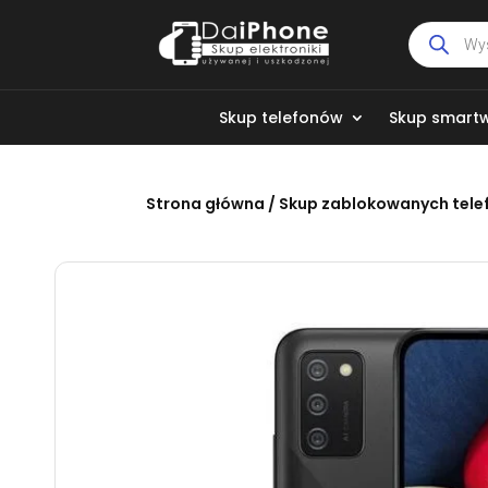
Wyszukiw
produktó
Skup telefonów
Skup smart
Strona główna
/
Skup zablokowanych tel