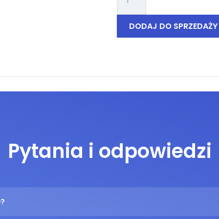
Samsung
Galaxy
A02S
DODAJ DO SPRZEDAŻY
Pytania i odpowiedzi
e?