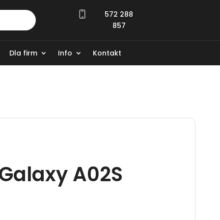
572 288
857
Dla firm
Info
Kontakt
Galaxy A02S