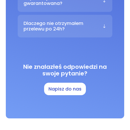
gwarantowana?
Dlaczego nie otrzymałem
przelewu po 24h?
Nie znalazłeś odpowiedzi na
swoje pytanie?
Napisz do nas