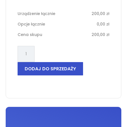
Urządzenie łącznie
200,00
zł
Opcje łącznie
0,00
zł
Cena skupu
200,00
zł
ilość
Oppo
Reno
6
DODAJ DO SPRZEDAŻY
Pro
5G