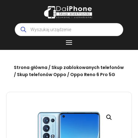
Wyszukiwarka
produktów
Strona główna
/
Skup zablokowanych telefonów
/
Skup telefonów Oppo
/ Oppo Reno 6 Pro 5G