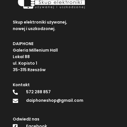
Skup elektroniki używanej,
nowej i uszkodzonej.
DAIPHONE
Galeria Millenium Hall
Lokal 88
ul. Kopisto 1
35-315 Rzeszów
Kontakt
572 288 857

daiphoneshop@gmail.com

Odwiedź nas
Facebook
