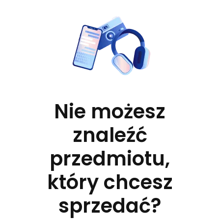
Nie możesz
znaleźć
przedmiotu,
który chcesz
sprzedać?