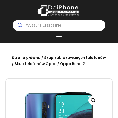
Wyszukiwarka
produktów
Strona główna
/
Skup zablokowanych telefonów
/
Skup telefonów Oppo
/ Oppo Reno 2