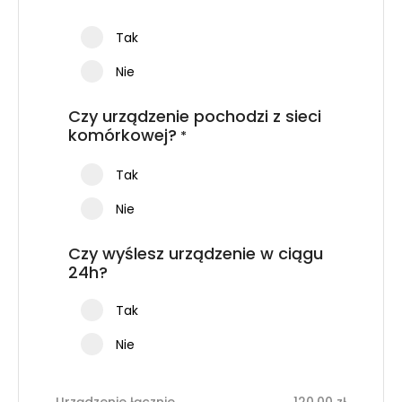
Tak
Nie
Czy urządzenie pochodzi z sieci
komórkowej?
*
Tak
Nie
Czy wyślesz urządzenie w ciągu
24h?
Tak
Nie
Urządzenie łącznie
120,00
zł