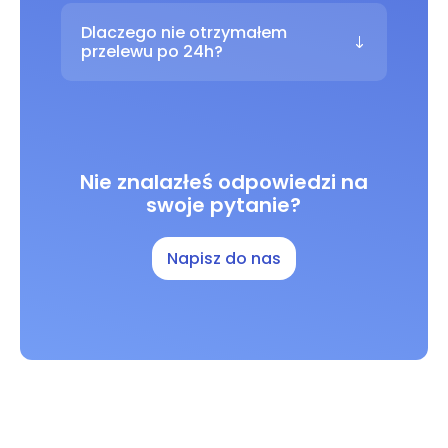
Dlaczego nie otrzymałem
przelewu po 24h?
Nie znalazłeś odpowiedzi na
swoje pytanie?
Napisz do nas