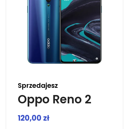
Sprzedajesz
Oppo Reno 2
120,00
zł