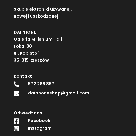
Skup elektroniki używanej,
nowej i uszkodzonej.
DAIPHONE
Galeria Millenium Hall
Lokal 88
ul. Kopisto 1
35-315 Rzeszów
Kontakt
572 288 857

daiphoneshop@gmail.com

Odwiedź nas
Facebook

Instagram
