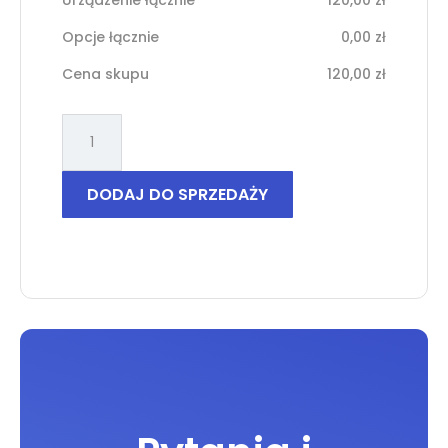
Opcje łącznie
0,00
zł
Cena skupu
120,00
zł
ilość
Oppo
Reno
2
DODAJ DO SPRZEDAŻY