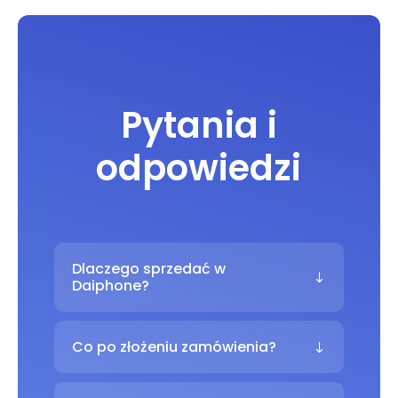
Pytania i
odpowiedzi
Dlaczego sprzedać w
Daiphone?
Co po złożeniu zamówienia?