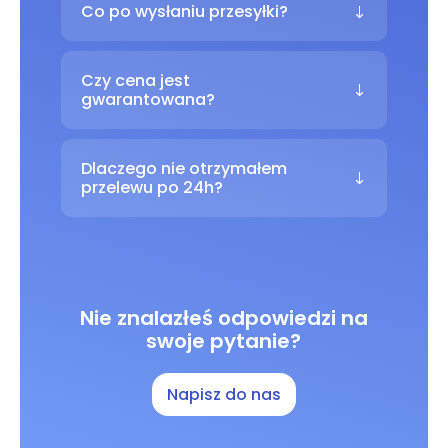
Co po wysłaniu przesyłki?
Czy cena jest
gwarantowana?
Dlaczego nie otrzymałem
przelewu po 24h?
Nie znalazłeś odpowiedzi na
swoje pytanie?
Napisz do nas