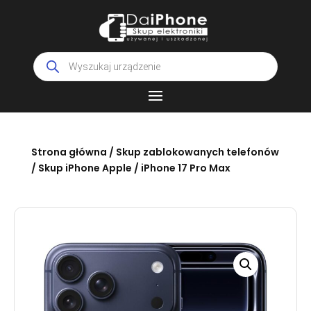
Wyszukiwarka
produktów
Strona główna
/
Skup zablokowanych telefonów
/
Skup iPhone Apple
/ iPhone 17 Pro Max