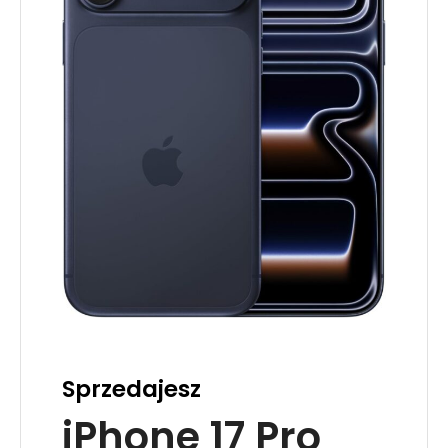
Sprzedajesz
iPhone 17 Pro