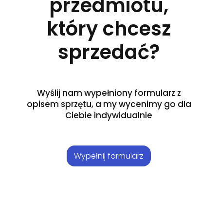
przedmiotu,
który chcesz
sprzedać?
Wyślij nam wypełniony formularz z
opisem sprzętu, a my wycenimy go dla
Ciebie indywidualnie
Wypełnij formularz