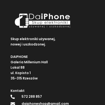
Skup elektroniki używanej,
nowej i uszkodzonej.
DAIPHONE
Galeria Millenium Hall
Lokal 88
ul. Kopisto 1
35-315 Rzeszów
Kontakt
572 288 857

daiphoneshop@gmail.com
