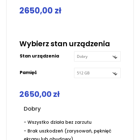
2650,00
zł
.
Wybierz stan urządzenia
Stan urządzenia
Pamięć
2650,00
zł
Dobry
- Wszystko działa bez zarzutu
- Brak uszkodzeń (zarysowań, pęknięć
ekranu lub obudowy)