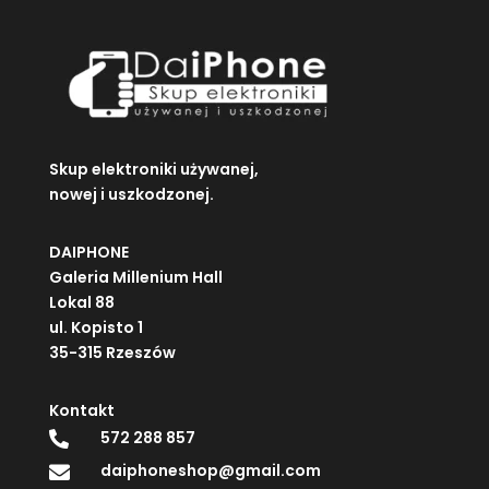
Skup elektroniki używanej,
nowej i uszkodzonej.
DAIPHONE
Galeria Millenium Hall
Lokal 88
ul. Kopisto 1
35-315 Rzeszów
Kontakt
572 288 857

daiphoneshop@gmail.com
