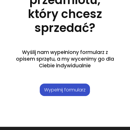
przedmiotu,
który chcesz
sprzedać?
Wyślij nam wypełniony formularz z
opisem sprzętu, a my wycenimy go dla
Ciebie indywidualnie
Wypełnij formularz