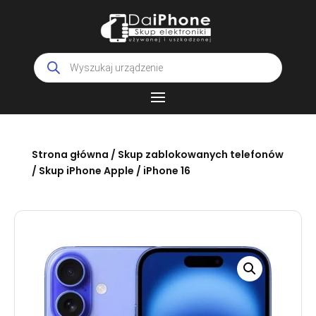
Wyszukiwarka
produktów
Strona główna
/
Skup zablokowanych telefonów
/
Skup iPhone Apple
/ iPhone 16