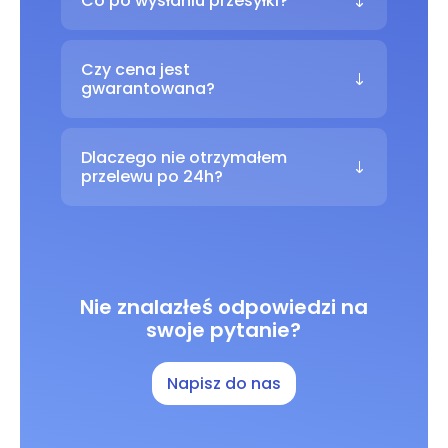
Co po wysłaniu przesyłki?
Czy cena jest
gwarantowana?
Dlaczego nie otrzymałem
przelewu po 24h?
Nie znalazłeś odpowiedzi na
swoje pytanie?
Napisz do nas