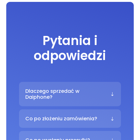
Pytania i
odpowiedzi
Dlaczego sprzedać w
Daiphone?
Co po złożeniu zamówienia?