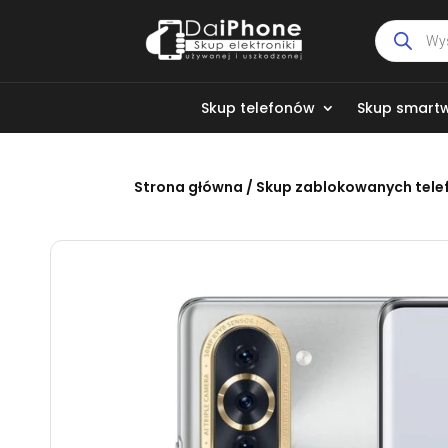
Wyszukiw
produktó
Skup telefonów
Skup smart
Strona główna
/
Skup zablokowanych tel