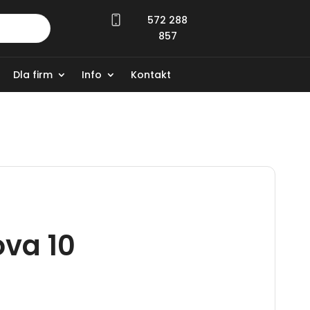
572 288
857
Dla firm
Info
Kontakt
va 10