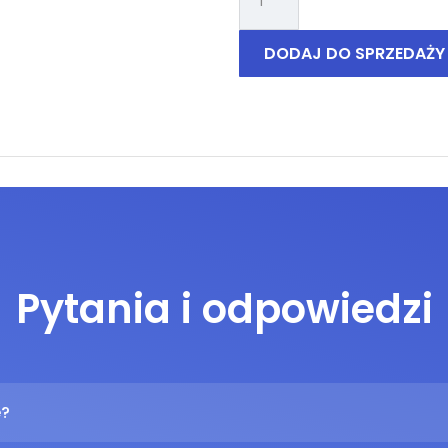
Huawei
Nova
10
DODAJ DO SPRZEDAŻY
Pytania i odpowiedzi
e?