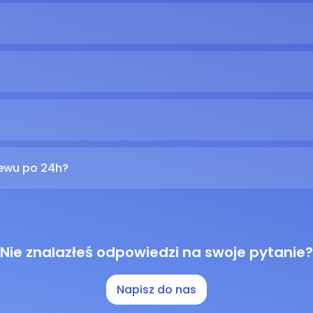
lewu po 24h?
Nie znalazłeś odpowiedzi na swoje pytanie?
Napisz do nas