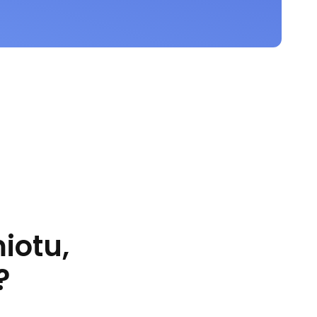
iotu,
?