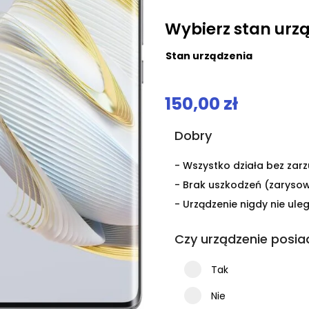
.
Wybierz stan urz
Stan urządzenia
150,00
zł
Dobry
- Wszystko działa bez zarz
- Brak uszkodzeń (zaryso
- Urządzenie nigdy nie uleg
Czy urządzenie posia
Tak
Nie