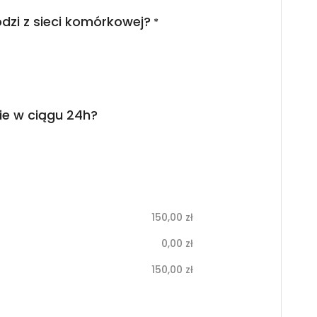
dzi z sieci komórkowej?
*
ie w ciągu 24h?
150,00
zł
0,00
zł
150,00
zł