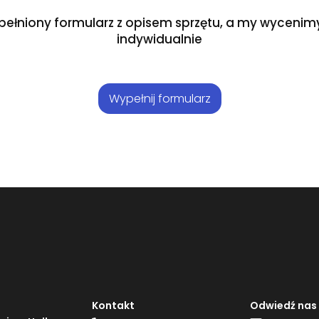
pełniony formularz z opisem sprzętu, a my wycenimy
indywidualnie
Wypełnij formularz
Kontakt
Odwiedź nas