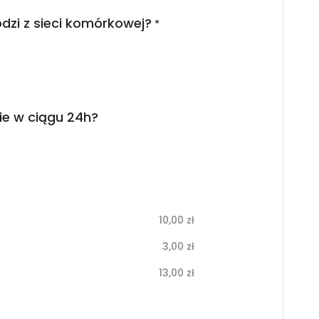
dzi z sieci komórkowej?
*
ie w ciągu 24h?
10,00
zł
3,00
zł
13,00
zł