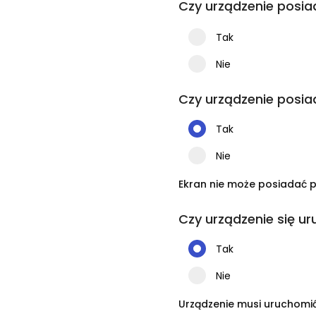
Czy urządzenie posia
Tak
Nie
Czy urządzenie posi
Tak
Nie
Ekran nie może posiadać p
Czy urządzenie się u
Tak
Nie
Urządzenie musi uruchomić 