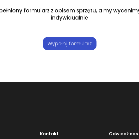
pełniony formularz z opisem sprzętu, a my wycenimy
indywidualnie
Wypełnij formularz
Kontakt
Odwiedź nas