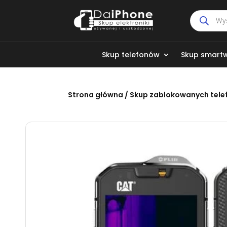
Wyszukiw
produktó
Skup telefonów
Skup smart
Strona główna
/
Skup zablokowanych tel