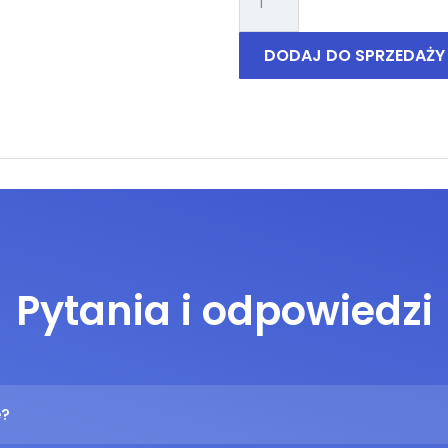
CAT
S60
DODAJ DO SPRZEDAŻY
Pytania i odpowiedzi
e?