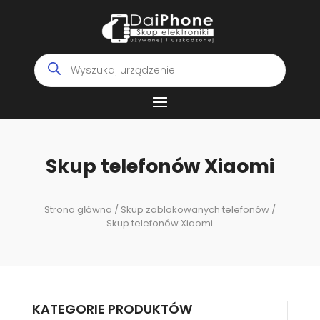
Wyszukiwarka
produktów
Skup telefonów Xiaomi
Strona główna
/
Skup zablokowanych telefonów
/
Skup telefonów Xiaomi
KATEGORIE PRODUKTÓW