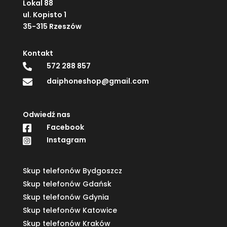
Lokal 88
ul. Kopisto 1
35-315 Rzeszów
Kontakt
572 288 857

daiphoneshop@gmail.com

Odwiedź nas
Facebook

Instagram

Skup telefonów Bydgoszcz
Skup telefonów Gdańsk
Skup telefonów Gdynia
Skup telefonów Katowice
Skup telefonów Kraków