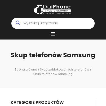
Wyszukiwarka
produktów
Skup telefonów Samsung
Strona główna
/
Skup zablokowanych telefonów
/
Skup telefonów Samsung
KATEGORIE PRODUKTÓW