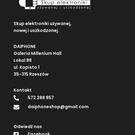
Skup elektroniki używanej,
nowej i uszkodzonej.
DAIPHONE
Galeria Millenium Hall
Lokal 88
ul. Kopisto 1
35-315 Rzeszów
Kontakt
572 288 857

daiphoneshop@gmail.com

Odwiedź nas
Facebook
