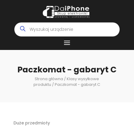
Wyszukiwarka
produktów
Paczkomat - gabaryt C
Strona główna
/ Klasy wysyłkowe
produktu / Paczkomat - gabaryt C
Duże przedmioty