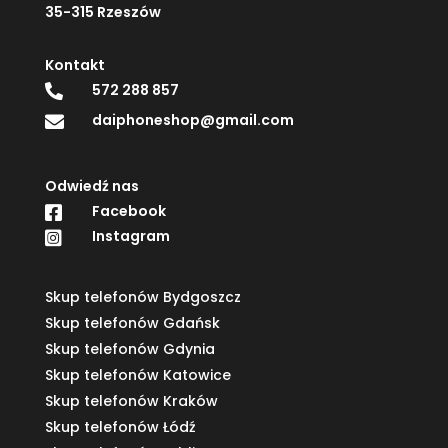
35-315 Rzeszów
Kontakt
572 288 857

daiphoneshop@gmail.com

Odwiedź nas
Facebook

Instagram

Skup telefonów Bydgoszcz
Skup telefonów Gdańsk
Skup telefonów Gdynia
Skup telefonów Katowice
Skup telefonów Kraków
Skup telefonów Łódź