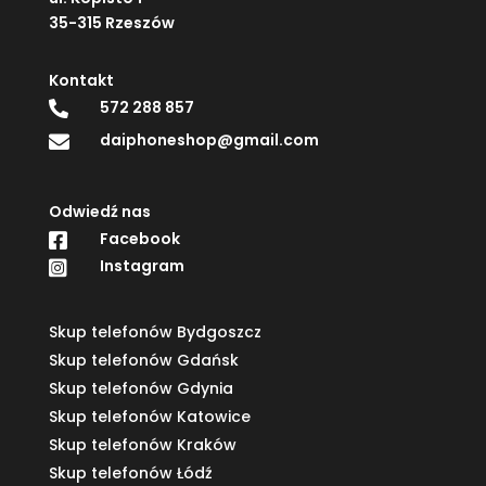
35-315 Rzeszów
Kontakt
572 288 857

daiphoneshop@gmail.com

Odwiedź nas
Facebook

Instagram

Skup telefonów Bydgoszcz
Skup telefonów Gdańsk
Skup telefonów Gdynia
Skup telefonów Katowice
Skup telefonów Kraków
Skup telefonów Łódź