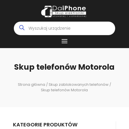
Wyszukiwarka
produktów
Skup telefonów Motorola
Strona główna
/
Skup zablokowanych telefonów
/
Skup telefonów Motorola
KATEGORIE PRODUKTÓW