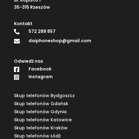
35-315 Rzeszów
Kontakt
572 288 857

daiphoneshop@gmail.com

Odwiedź nas
Facebook

Instagram

Skup telefonów Bydgoszcz
Skup telefonów Gdańsk
Skup telefonów Gdynia
Skup telefonów Katowice
Skup telefonów Kraków
Skup telefonów Łódź